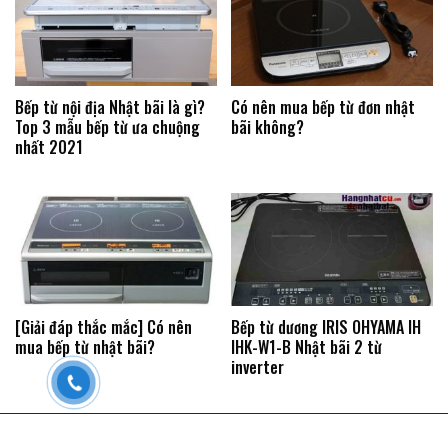
Bếp từ nội địa Nhật bãi là gì?
Có nên mua bếp từ đơn nhật
Top 3 mẫu bếp từ ưa chuộng
bãi không?
nhất 2021
[Giải đáp thắc mắc] Có nên
Bếp từ dương IRIS OHYAMA IH
mua bếp từ nhật bãi?
IHK-W1-B Nhật bãi 2 từ
inverter
Copyright 2026 © Bếp từ Nhật. Thiết kế website bởi BEPTUNHAT