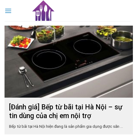
Skip
to
content
[Đánh giá] Bếp từ bãi tại Hà Nội – sự
tin dùng của chị em nội trợ
Bếp từ bãi tại Hà Nội hiện đang là sản phẩm gia dụng được săn ...