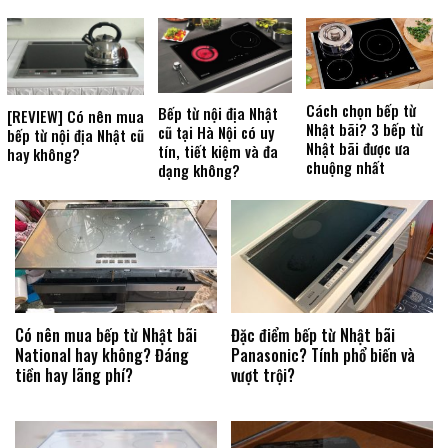
Cách chọn bếp từ
Bếp từ nội địa Nhật
[REVIEW] Có nên mua
Nhật bãi? 3 bếp từ
cũ tại Hà Nội có uy
bếp từ nội địa Nhật cũ
Nhật bãi được ưa
tín, tiết kiệm và đa
hay không?
chuộng nhất
dạng không?
Có nên mua bếp từ Nhật bãi
Đặc điểm bếp từ Nhật bãi
National hay không? Đáng
Panasonic? Tính phổ biến và
tiền hay lãng phí?
vượt trội?