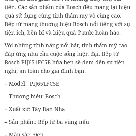
tiến. Các sản phẩm của Bosch đều mang lại hiệu
quả sử dụng cùng tính thẩm mỹ vô cùng cao.
Bếp từ mang thương hiệu Bosch nổi tiếng với sự
tiện ích, bền bỉ và hiệu quả ở mức hoàn hảo.
Với những tính năng nổi bật, tính thẩm mỹ cao
đáp ứng nhu cầu cuộc sống hiện đại. Bếp từ
Bosch PIJ651FC5E hứa hẹn sẽ đem đến sự tiện
nghi, an toàn cho gia đình bạn.
– Model: PIJ651FC5E
– Thương hiệu: Bosch
– Xuất xứ: Tây Ban Nha
– Sản phẩm: Bếp từ ba vùng nấu
– Màu sắc: Đen