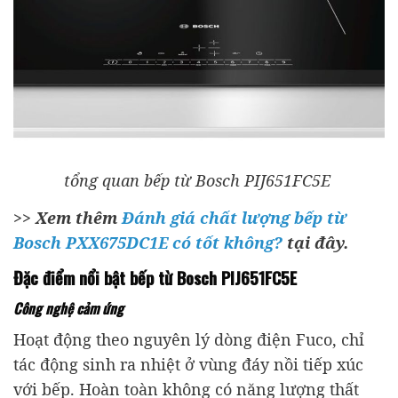
tổng quan bếp từ Bosch PIJ651FC5E
>> Xem thêm
Đánh giá chất lượng bếp từ
Bosch PXX675DC1E có tốt không?
tại đây.
Đặc điểm nổi bật bếp từ Bosch PIJ651FC5E
Công nghệ cảm ứng
Hoạt động theo nguyên lý dòng điện Fuco, chỉ
tác động sinh ra nhiệt ở vùng đáy nồi tiếp xúc
với bếp. Hoàn toàn không có năng lượng thất