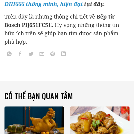
DIH666 thông minh, hiện đại
t
ại đây.
Trên đây là những thông chi tiết về
Bếp từ
Bosch PIJ651FC5E
. Hy vọng những thông tin
hữu ích trên sẽ giúp bạn tìm được sản phẩm
phù hợp.
CÓ THỂ BẠN QUAN TÂM