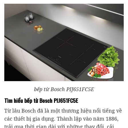
bếp từ Bosch PIJ651FC5E
Tìm hiểu bếp từ Bosch PIJ651FC5E
Từ lâu Bosch đã là một thương hiệu nổi tiếng về
các thiết bị gia dụng. Thành lập vào năm 1886,
trải qua thời gian dài với những thay đổi, cải